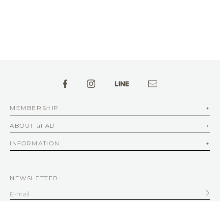
MEMBERSHIP
ABOUT aFAD
INFORMATION
NEWSLETTER
SERVICE