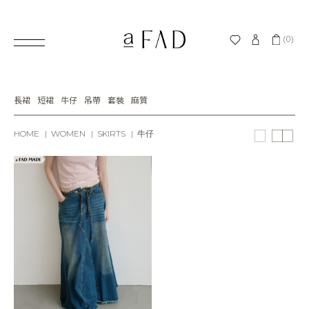
(0)
長裙
短裙
牛仔
吊帶
套裝
麻質
HOME
WOMEN
SKIRTS
牛仔