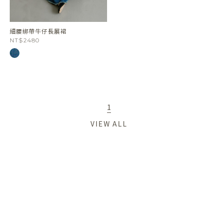
細腰綁帶牛仔長展裙
NT$2480
1
VIEW ALL