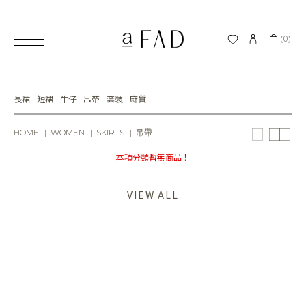
(0)
長裙
短裙
牛仔
吊帶
套裝
麻質
HOME
WOMEN
SKIRTS
吊帶
本項分類暫無商品！
VIEW ALL