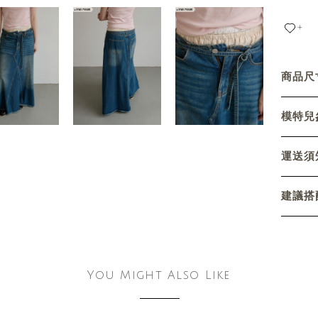
+
商品尺寸
模特兒參
運送須
建議搭
You Might Also Like