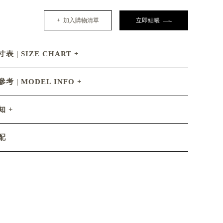
+ 加入購物清單
立即結帳
表 | SIZE CHART
考 | MODEL INFO
知
配