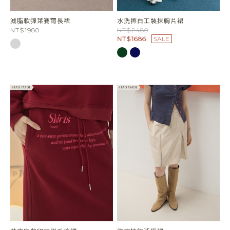
減脂軟彈萊賽爾長裙
水洗擦白工裝抹胸片裙
NT$1980
NT$2480
NT$1686
SALE