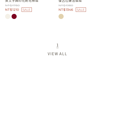
英文字典印花刷毛棉裙
復古拉鍊活褶裙
NT$1780
NT$1980
NT$1210
SALE
NT$1346
SALE
1
VIEW ALL