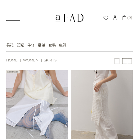
(0)
長裙
短裙
牛仔
吊帶
套裝
麻質
HOME
WOMEN
SKIRTS