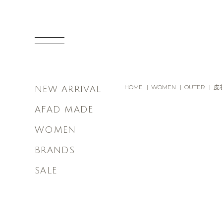
HOME
WOMEN
OUTER
皮
NEW ARRIVAL
AFAD MADE
WOMEN
BRANDS
SALE