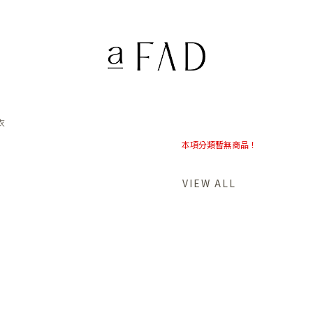
衣
本項分類暫無商品！
VIEW ALL