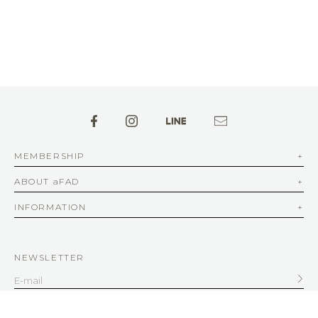
MEMBERSHIP
ABOUT aFAD
INFORMATION
NEWSLETTER
SERVICE