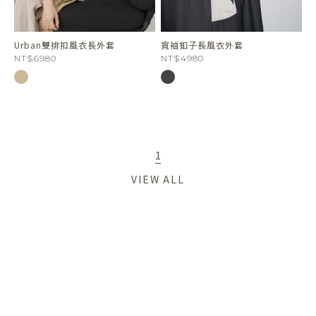
Urban雙排扣風衣長外套
寬袖釦子長風衣外套
NT$6980
NT$4980
1
VIEW ALL