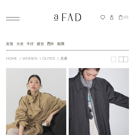
(0)
夾克
大衣
牛仔
皮衣
西外
麻質
HOME
WOMEN
OUTER
大衣