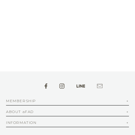
MEMBERSHIP
ABOUT aFAD
INFORMATION