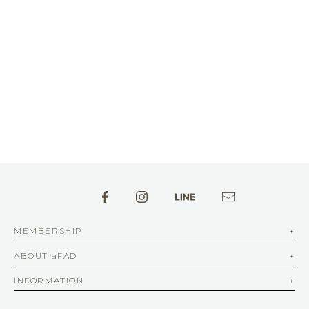
MEMBERSHIP
ABOUT aFAD
INFORMATION