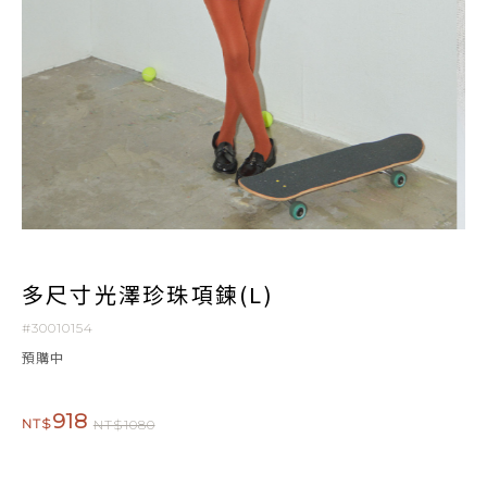
多尺寸光澤珍珠項鍊(L)
#30010154
預購中
918
NT$
NT$1080