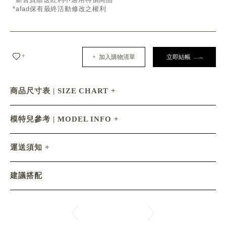
*afad保有最終活動修改之權利
+
+ 加入購物清單
立即結帳
商品尺寸表 | SIZE CHART
模特兒參考 | MODEL INFO
運送須知
建議搭配