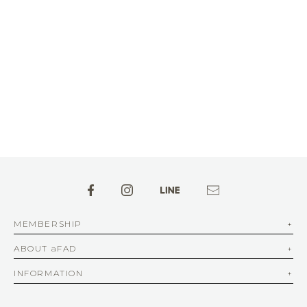
MEMBERSHIP
ABOUT aFAD
INFORMATION