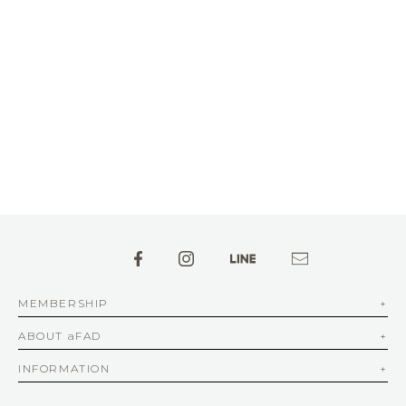
MEMBERSHIP
ABOUT aFAD
INFORMATION