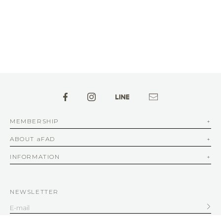
MEMBERSHIP
ABOUT aFAD
INFORMATION
NEWSLETTER