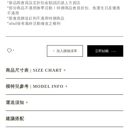
*新品因會員設定折扣金額請詳讀上方資訊
*部分商品不適用換季活動 / 特價商品會員折扣、免運生日及優惠
不適用
*新會員贈送紅利不適用特價商品
*afad保有最終活動修改之權利
+
+ 加入購物清單
立即結帳
商品尺寸表 | SIZE CHART
模特兒參考 | MODEL INFO
運送須知
建議搭配