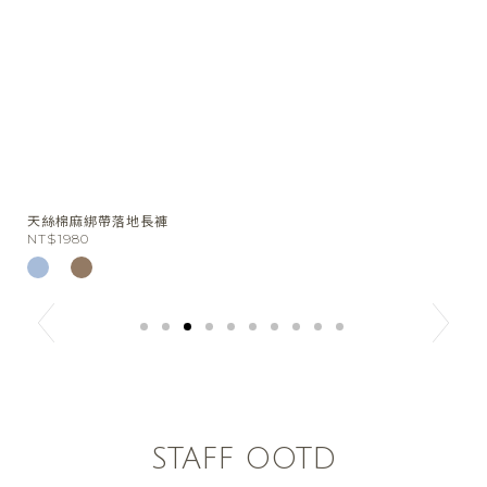
水噹噹花波蕾絲短褲
NT$1480
STAFF OOTD