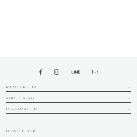
MEMBERSHIP
ABOUT aFAD
INFORMATION
NEWSLETTER