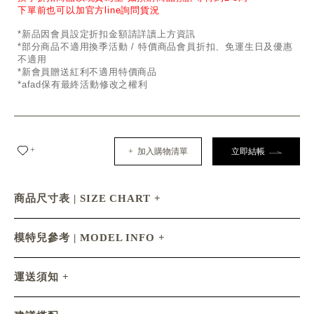
下單前也可以加官方line詢問貨況
*新品因會員設定折扣金額請詳讀上方資訊
*部分商品不適用換季活動 / 特價商品會員折扣、免運生日及優惠
不適用
*新會員贈送紅利不適用特價商品
*afad保有最終活動修改之權利
+
+ 加入購物清單
立即結帳
商品尺寸表 | SIZE CHART
模特兒參考 | MODEL INFO
運送須知