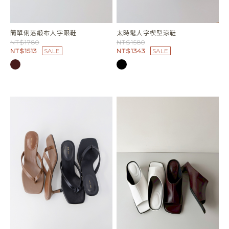
簡單俐落緞布人字跟鞋
太時髦人字楔型涼鞋
NT$1780
NT$1580
NT$1513
SALE
NT$1343
SALE