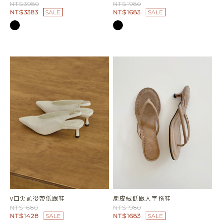
NT$3980
NT$1980
NT$3383
SALE
NT$1683
SALE
v口尖頭後帶低跟鞋
麂皮絨低跟人字拖鞋
NT$1680
NT$1980
NT$1428
SALE
NT$1683
SALE