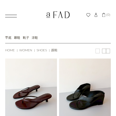
(0)
平底
跟鞋
靴子
涼鞋
HOME
WOMEN
SHOES
跟鞋