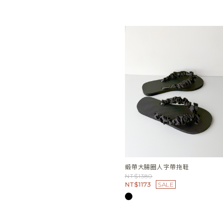
緞帶大腸圈人字帶拖鞋
NT$1380
NT$1173
SALE