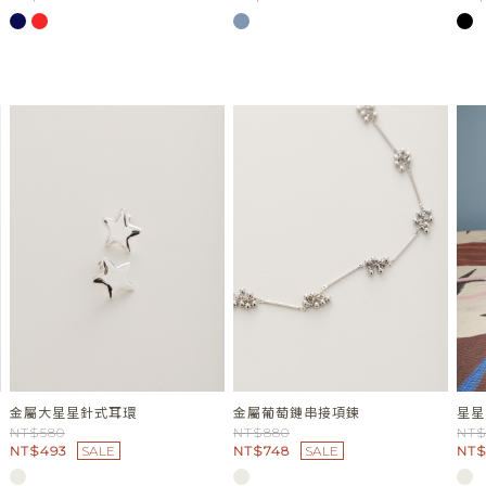
金屬大星星針式耳環
金屬葡萄鏈串接項鍊
星星
NT$580
NT$880
NT$
NT$493
SALE
NT$748
SALE
NT$