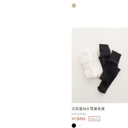
花型蕾絲木耳邊長襪
NT$390
NT$332
SALE