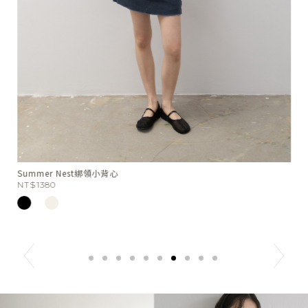
Summer Nest綁領小背心
W
NT$1380
N
N