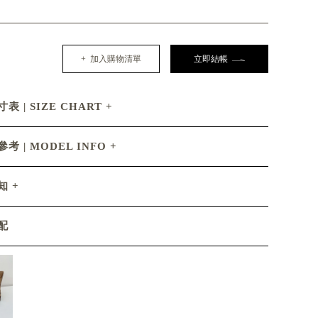
+ 加入購物清單
立即結帳
表 | SIZE CHART
考 | MODEL INFO
知
配