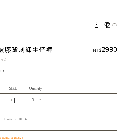
(0)
破膝背刺繡牛仔褲
2980
NT$
440
應中
SIZE
Quantity
L
質
Cotton 100%
品為特價商品】