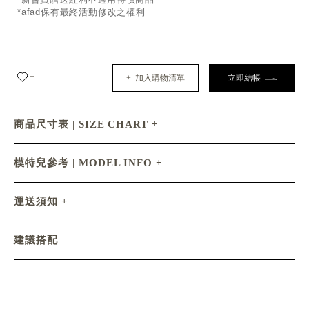
*afad保有最終活動修改之權利
+
+ 加入購物清單
立即結帳
商品尺寸表 | SIZE CHART
模特兒參考 | MODEL INFO
運送須知
建議搭配