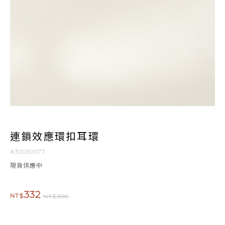
連鎖效應環扣耳環
#30030077
現貨供應中
332
NT$
NT$390