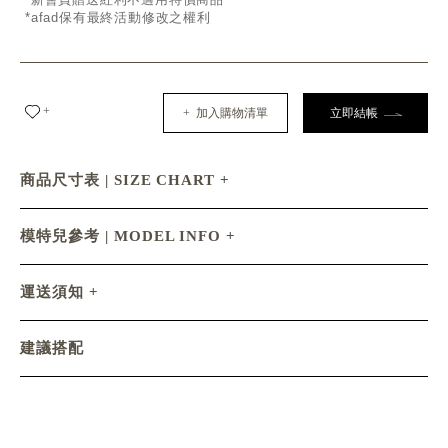
*afad保有最終活動修改之權利
+
+ 加入購物清單
立即結帳
商品尺寸表 | SIZE CHART
模特兒參考 | MODEL INFO
運送須知
建議搭配