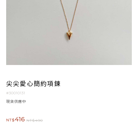
尖尖愛心簡約項鍊
#30010131
現貨供應中
416
NT$
NT$490