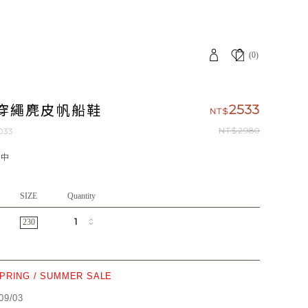
(0)
穿繩麂皮帆船鞋
2533
NT$
NT$2980
033
應中
SIZE
Quantity
230
SPRING / SUMMER SALE
09/03