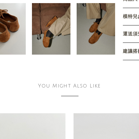
模特兒參
運送須
建議搭
You Might Also Like