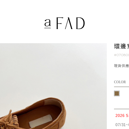
環邊
#07080
現貨供
COLOR
2026 
07/31~