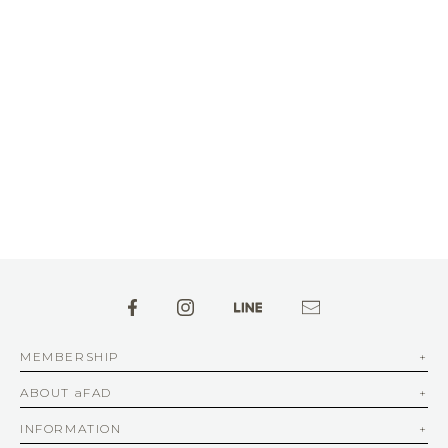
MEMBERSHIP
ABOUT aFAD
INFORMATION