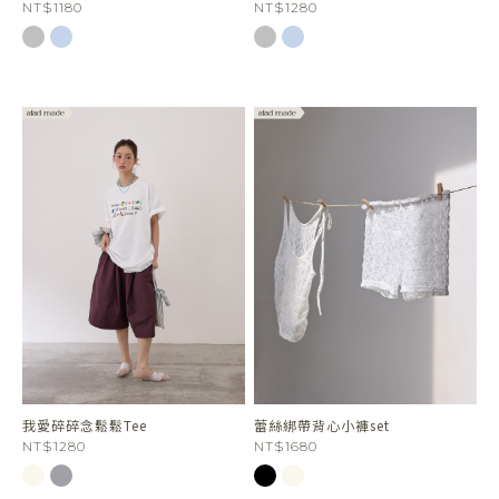
NT$1180
NT$1280
我愛碎碎念鬆鬆Tee
蕾絲綁帶背心小褲set
NT$1280
NT$1680