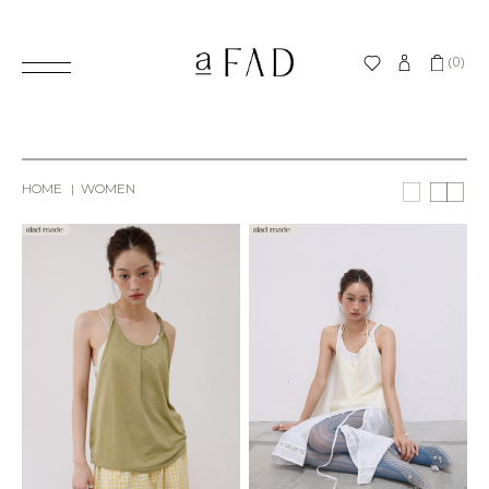
(0)
HOME
WOMEN