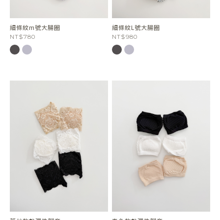
細條紋m號大腸圈
細條紋L號大腸圈
NT$780
NT$980