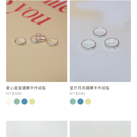
愛心星星細鑽手作戒指
星芒月亮細鑽手作戒指
NT$590
NT$590