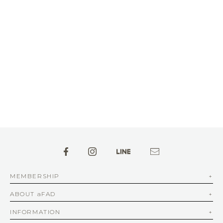
MEMBERSHIP
ABOUT aFAD
INFORMATION