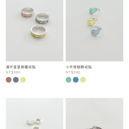
滿天星星框邊戒指
小天使翅膀戒指
NT$590
NT$590