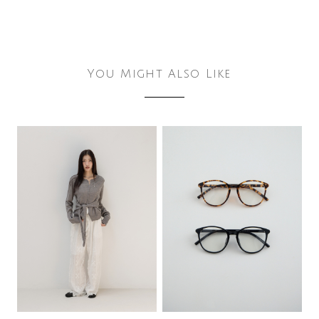
You Might Also Like