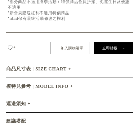
*部分商品不適用換季活動 / 特價商品會員折扣、免運生日及優惠
不適用
*新會員贈送紅利不適用特價商品
*afad保有最終活動修改之權利
+
+ 加入購物清單
立即結帳
商品尺寸表 | SIZE CHART
模特兒參考 | MODEL INFO
運送須知
建議搭配