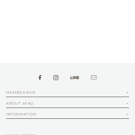
MEMBERSHIP
ABOUT aFAD
INFORMATION