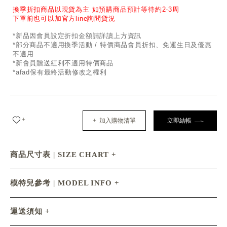
換季折扣商品以現貨為主 如預購商品預計等待約2-3周
下單前也可以加官方line詢問貨況
*新品因會員設定折扣金額請詳讀上方資訊
*部分商品不適用換季活動 / 特價商品會員折扣、免運生日及優惠
不適用
*新會員贈送紅利不適用特價商品
*afad保有最終活動修改之權利
+
+ 加入購物清單
立即結帳
商品尺寸表 | SIZE CHART
模特兒參考 | MODEL INFO
運送須知