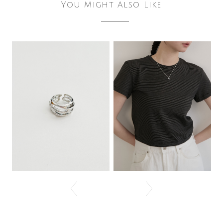
You Might Also Like