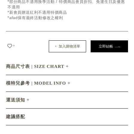
*部分商品不適用換季活動 / 特價商品會員折扣、免運生日及優惠
不適用
*新會員贈送紅利不適用特價商品
*afad保有最終活動修改之權利
+
+ 加入購物清單
立即結帳
商品尺寸表 | SIZE CHART
模特兒參考 | MODEL INFO
運送須知
建議搭配