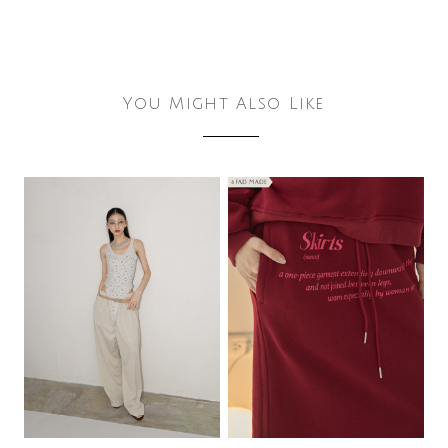
You Might Also Like