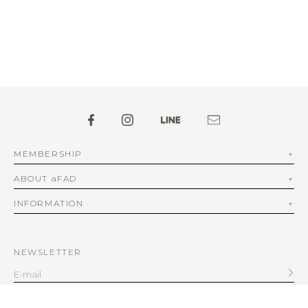
MEMBERSHIP
ABOUT aFAD
INFORMATION
NEWSLETTER
SERVICE