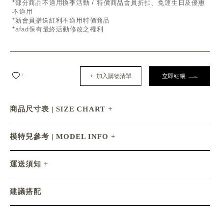
*部分商品不適用換季活動 / 特價商品會員折扣、免運生日及優惠
不適用
*新會員贈送紅利不適用特價商品
*afad保有最終活動修改之權利
+
+ 加入購物清單
立即結帳
商品尺寸表 | SIZE CHART
模特兒參考 | MODEL INFO
運送須知
建議搭配