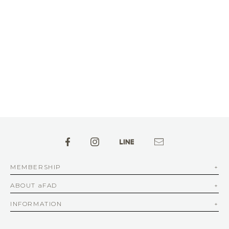
MEMBERSHIP
ABOUT aFAD
INFORMATION