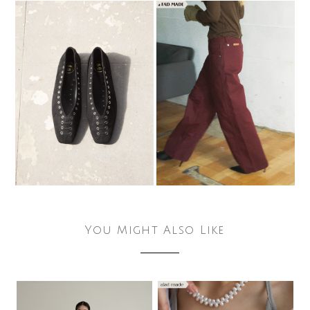
You Might Also Like