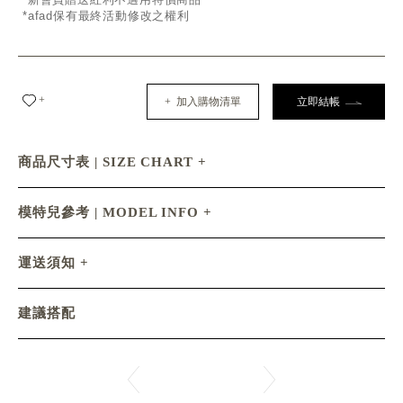
*afad保有最終活動修改之權利
+
+ 加入購物清單
立即結帳
商品尺寸表 | SIZE CHART
模特兒參考 | MODEL INFO
運送須知
建議搭配