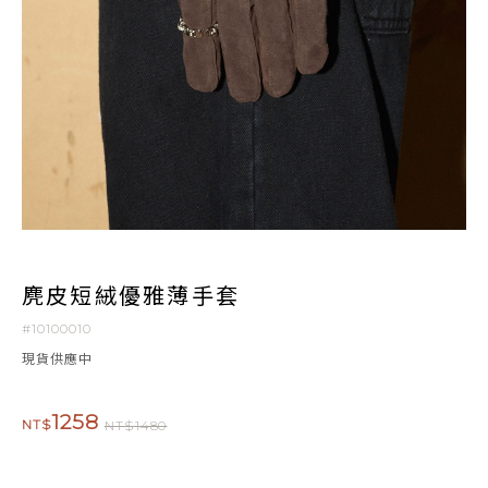
麂皮短絨優雅薄手套
#10100010
現貨供應中
1258
NT$
NT$1480