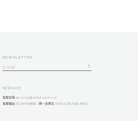
NEWSLETTER
SERVICE
客服信箱
service@afad.com.tw
客服電話 02-2579-8836 | 周一至周五 10:00-12:30 13:30-18:00