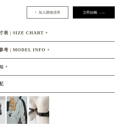
+ 加入購物清單
立即結帳
表 | SIZE CHART
考 | MODEL INFO
知
配