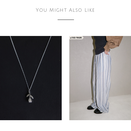
You Might Also Like