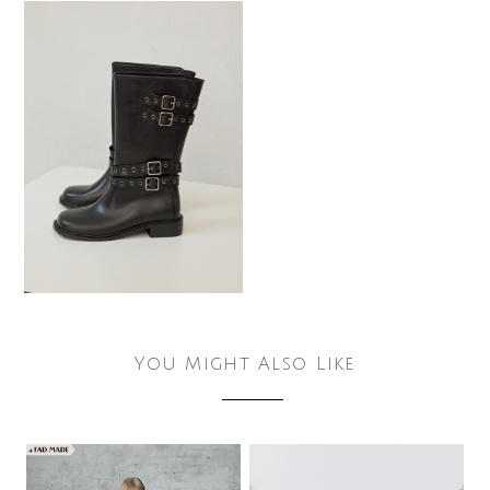
You Might Also Like