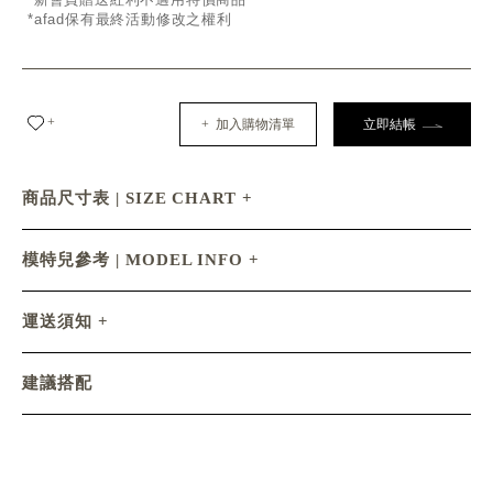
*afad保有最終活動修改之權利
+
+ 加入購物清單
立即結帳
商品尺寸表 | SIZE CHART
模特兒參考 | MODEL INFO
運送須知
建議搭配