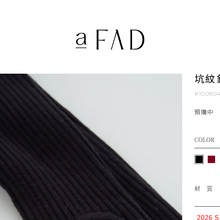
坑紋
#10080
預購中
COLOR
材
2026 