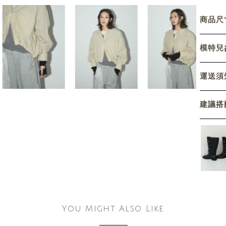
商品尺寸
模特兒參
運送須
建議搭
You Might Also Like