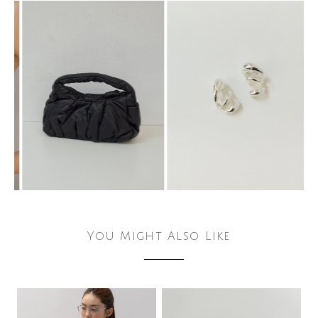
You Might Also Like