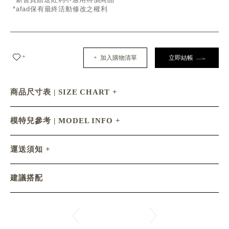
*afad保有最終活動修改之權利
+
+ 加入購物清單
立即結帳
商品尺寸表 | SIZE CHART
模特兒參考 | MODEL INFO
運送須知
建議搭配