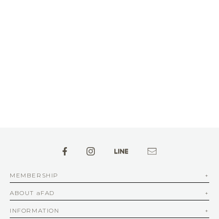
MEMBERSHIP
ABOUT aFAD
INFORMATION