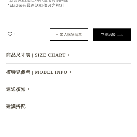
*afad保有最終活動修改之權利
+
+ 加入購物清單
立即結帳
商品尺寸表 | SIZE CHART
模特兒參考 | MODEL INFO
運送須知
建議搭配