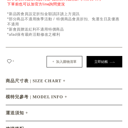
下單前也可以加官方line詢問貨況
*新品因會員設定折扣金額請詳讀上方資訊
*部分商品不適用換季活動 / 特價商品會員折扣、免運生日及優惠
不適用
*新會員贈送紅利不適用特價商品
*afad保有最終活動修改之權利
+
+ 加入購物清單
立即結帳
商品尺寸表 | SIZE CHART
模特兒參考 | MODEL INFO
運送須知