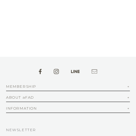
MEMBERSHIP
ABOUT aFAD
INFORMATION
NEWSLETTER