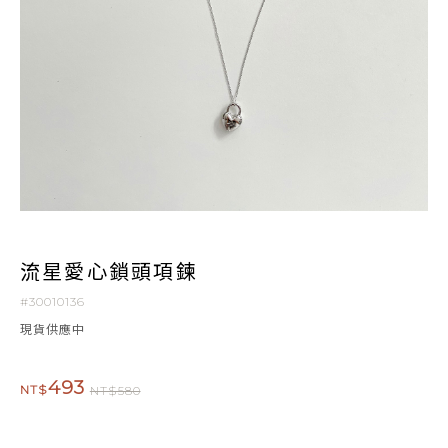
流星愛心鎖頭項鍊
#30010136
現貨供應中
493
NT$
NT$580