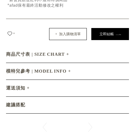
*afad保有最終活動修改之權利
+
+ 加入購物清單
立即結帳
商品尺寸表 | SIZE CHART
模特兒參考 | MODEL INFO
運送須知
建議搭配