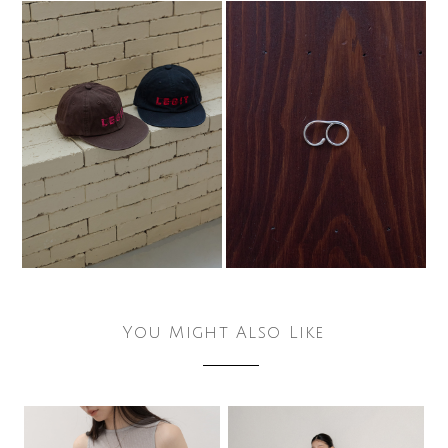
You Might Also Like