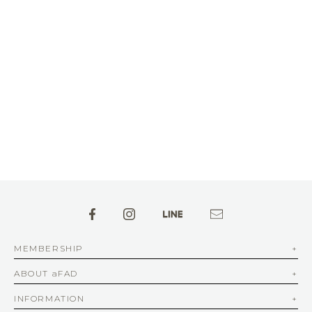
MEMBERSHIP
ABOUT aFAD
INFORMATION