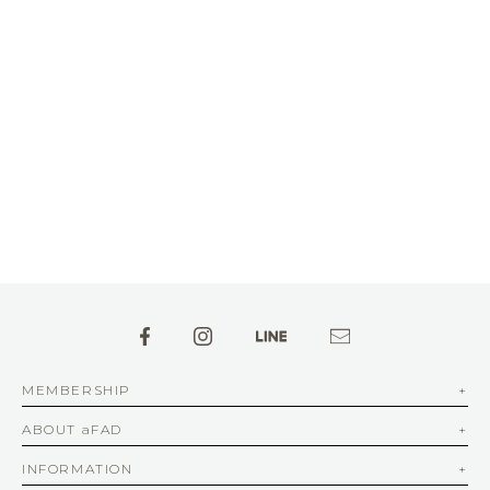
MEMBERSHIP
ABOUT aFAD
INFORMATION