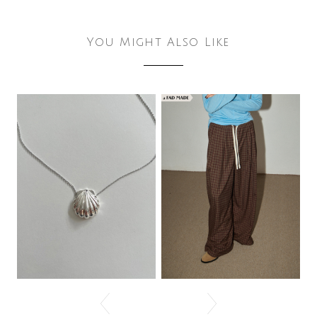
You Might Also Like