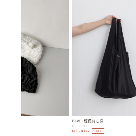
PAVEL輕便背心袋
我在看你短袖
NT$1980
NT$1280
NT$1683
SALE