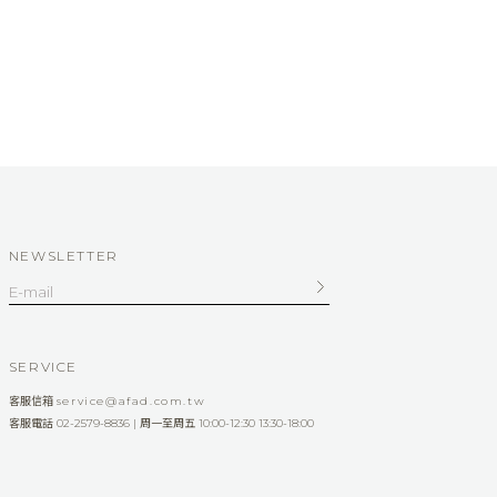
NEWSLETTER
SERVICE
客服信箱
service@afad.com.tw
客服電話 02-2579-8836 | 周一至周五 10:00-12:30 13:30-18:00