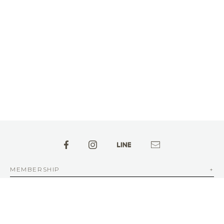
MEMBERSHIP
ABOUT aFAD
INFORMATION