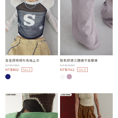
星星透視網布長袖上衣
鬆軟舒適立體繡字直腿褲
NT$1180
NT$1680
NT$802
SALE
NT$1142
SALE