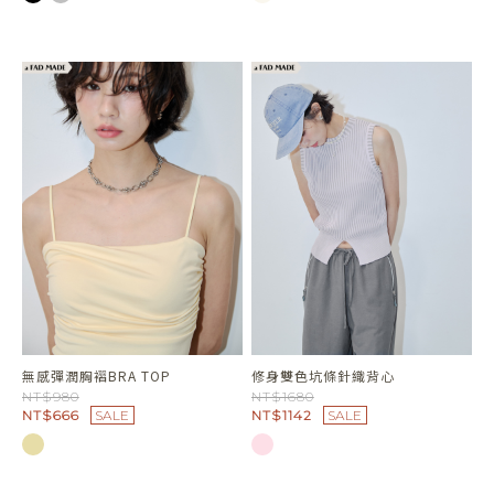
無感彈潤胸褶BRA TOP
修身雙色坑條針織背心
NT$980
NT$1680
NT$666
SALE
NT$1142
SALE