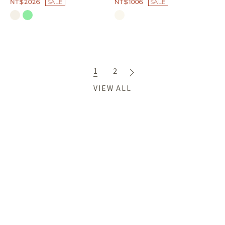
NT$2026
SALE
NT$1006
SALE
1
2
VIEW ALL