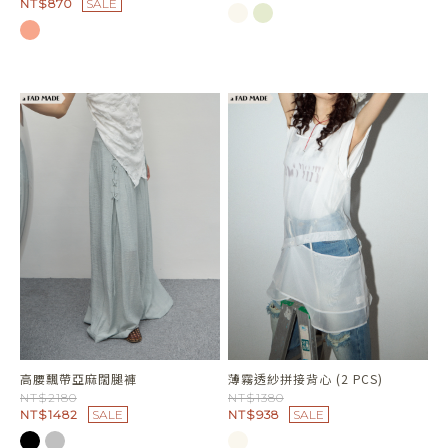
NT$870
SALE
高腰飄帶亞麻闊腿褲
薄霧透紗拼接背心 (2 PCS)
NT$2180
NT$1380
NT$1482
SALE
NT$938
SALE