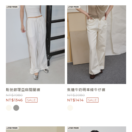
鬆弛節理亞麻闊腿褲
焦糖牛奶明車線牛仔褲
NT$1980
NT$2080
NT$1346
SALE
NT$1414
SALE