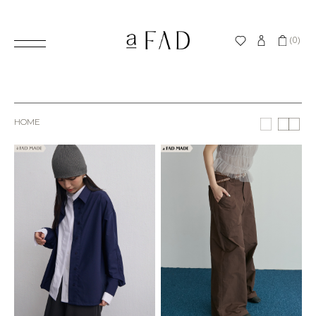
(0)
HOME