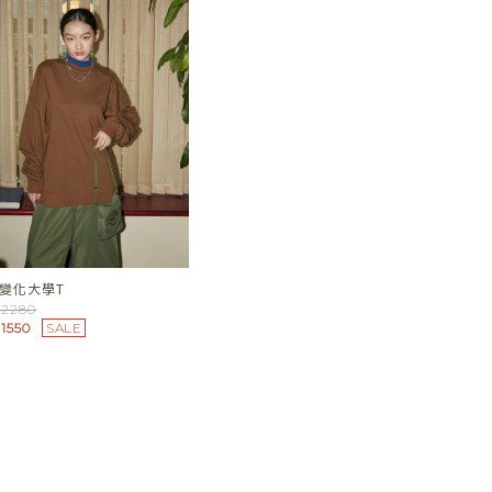
變化大學T
2280
1550
SALE