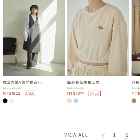
成套外罩V領開襟背心
臨冬將至絨布上衣
剪接
NT$2680
NT$1580
NT$
NT$1822
SALE
NT$1074
SALE
NT$
1
2
VIEW ALL