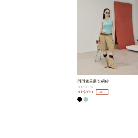
閃閃雙星層次網紗T
NT$1280
NT$870
SALE