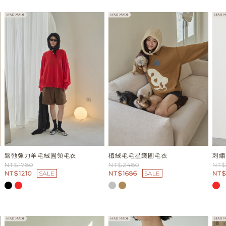
鬆弛彈力羊毛絨圓領毛衣
植絨毛毛星織圖毛衣
刺繡
NT$1780
NT$2480
NT$
NT$1210
SALE
NT$1686
SALE
NT$