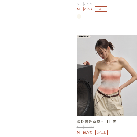
NT$1380
NT$938
SALE
蜜桃暮光漸層平口上衣
NT$1280
NT$870
SALE