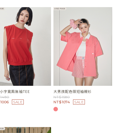
小字寬肩無袖TEE
大男孩配色領短袖襯衫
1480
NT$1580
1006
SALE
NT$1074
SALE