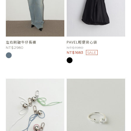
左右刷破牛仔長褲
PAVEL輕便背心袋
NT$2980
NT$1980
NT$1683
SALE