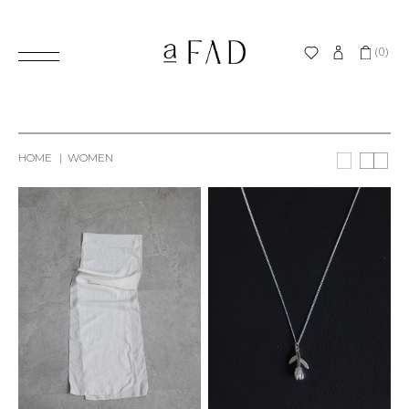
(0)
HOME
WOMEN