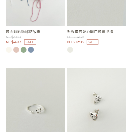
鏡面球彩珠綁結吊飾
對視鑽石愛心開口純銀戒指
NT$580
NT$1480
NT$493
SALE
NT$1258
SALE