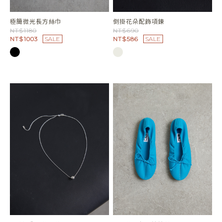
極簡微光長方絲巾
倒掛花朵配飾項鍊
NT$1180
NT$690
NT$1003
SALE
NT$586
SALE