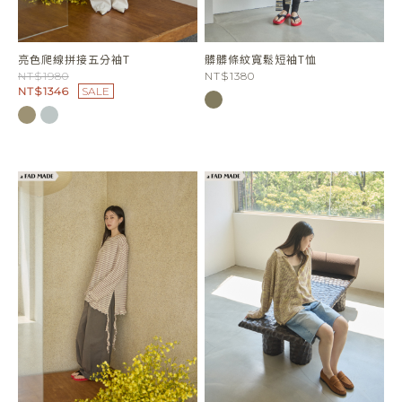
亮色爬線拼接五分袖T
髒髒條紋寬鬆短袖T恤
NT$1980
NT$1380
NT$1346
SALE