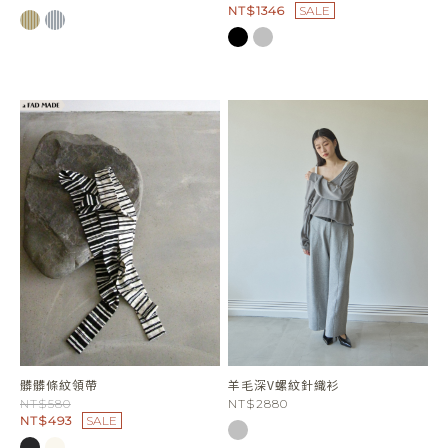
NT$1346
SALE
髒髒條紋領帶
羊毛深V螺紋針織衫
NT$580
NT$2880
NT$493
SALE