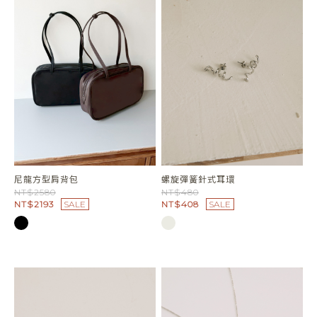
尼龍方型肩背包
螺旋彈簧針式耳環
NT$2580
NT$480
NT$2193
SALE
NT$408
SALE