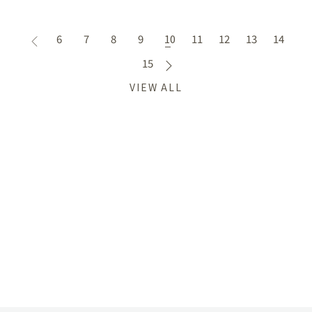
6
7
8
9
10
11
12
13
14
15
VIEW ALL