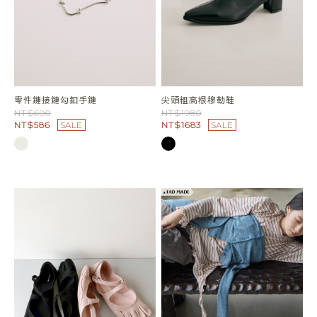
零件鏈接鏈勾釦手鏈
尖頭粗高根穆勒鞋
NT$690
NT$1980
NT$586
SALE
NT$1683
SALE