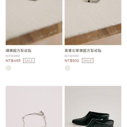
細鑽圓方型戒指
黑寶石單鑽圓方型戒指
NT$580
NT$590
NT$493
SALE
NT$502
SALE