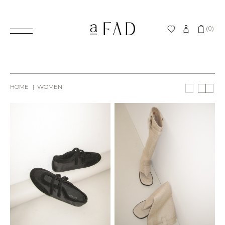
(0)
HOME
WOMEN