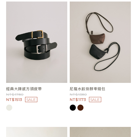
經典大牌感方頭皮帶
尼龍水餃掛脖零錢包
NT$1780
NT$1380
NT$1513
SALE
NT$1173
SALE