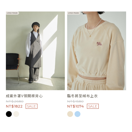
成套外罩V領開襟背心
臨冬將至絨布上衣
NT$2680
NT$1580
NT$1822
SALE
NT$1074
SALE