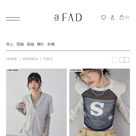
(0)
背心
短袖
長袖
襯衫
針織
HOME
WOMEN
TOPS