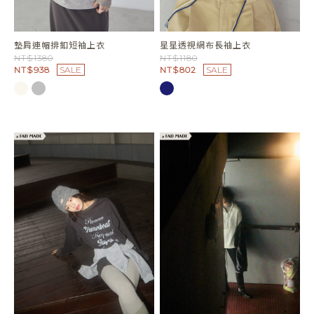
墊肩連帽排釦短袖上衣
星星透視網布長袖上衣
NT$1380
NT$1180
NT$938
SALE
NT$802
SALE