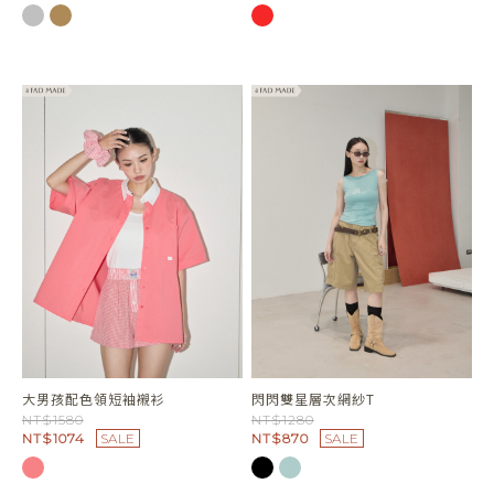
大男孩配色領短袖襯衫
閃閃雙星層次網紗T
NT$1580
NT$1280
NT$1074
SALE
NT$870
SALE