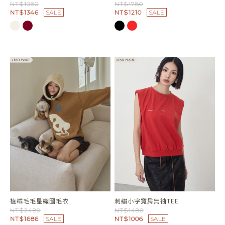
NT$1980
NT$1780
NT$1346
SALE
NT$1210
SALE
植絨毛毛星織圖毛衣
刺繡小字寬肩無袖TEE
NT$2480
NT$1480
NT$1686
SALE
NT$1006
SALE