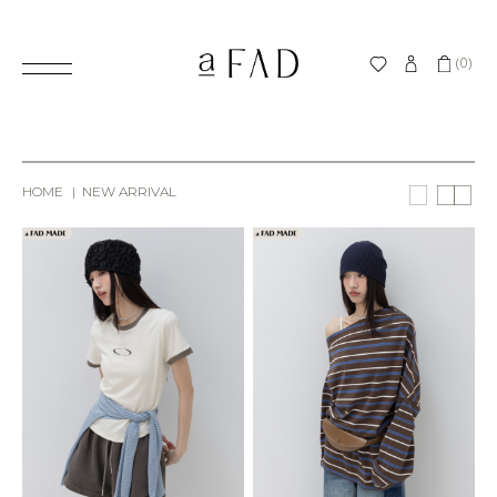
(0)
HOME
NEW ARRIVAL