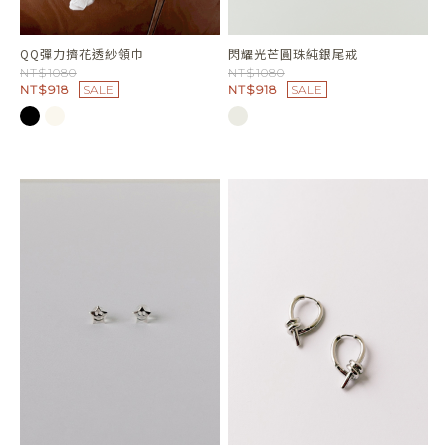
QQ彈力擠花透紗領巾
閃耀光芒圓珠純銀尾戒
NT$1080
NT$1080
NT$918
SALE
NT$918
SALE