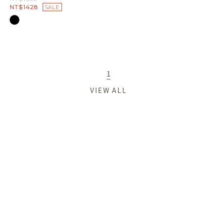
NT$1428
SALE
1
VIEW ALL