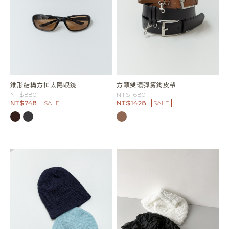
錐形結構方框太陽眼鏡
方頭雙環彈簧鉤皮帶
NT$880
NT$1680
NT$748
SALE
NT$1428
SALE