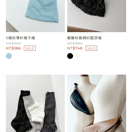
X織紋薄針織冷帽
皺皺紋路網紗圓頂帽
NT$690
NT$880
NT$586
SALE
NT$748
SALE