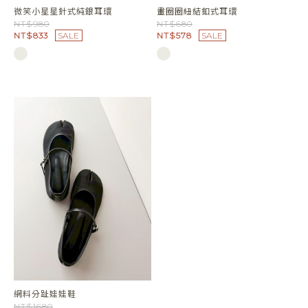
微笑小星星針式純銀耳環
畫圈圈紐結釦式耳環
NT$980
NT$680
NT$833
SALE
NT$578
SALE
網料分趾娃娃鞋
NT$1680