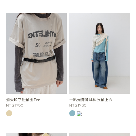
消失印字短袖圖Tee
一點光澤薄絨料長袖上衣
NT$1780
NT$1780