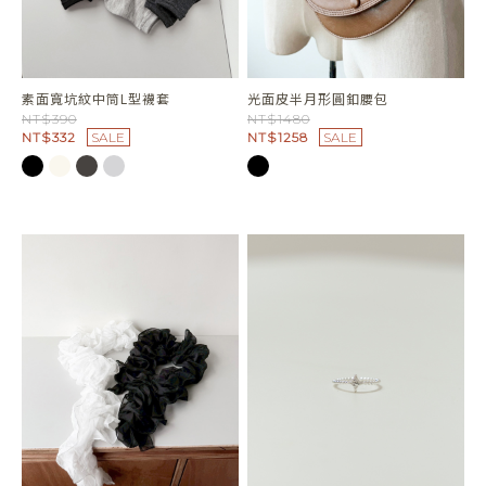
素面寬坑紋中筒L型襪套
光面皮半月形圓釦腰包
NT$390
NT$1480
NT$332
SALE
NT$1258
SALE