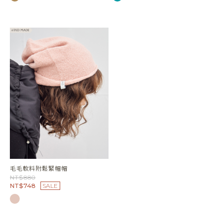
毛毛軟料附鬆緊帽帽
NT$880
NT$748
SALE