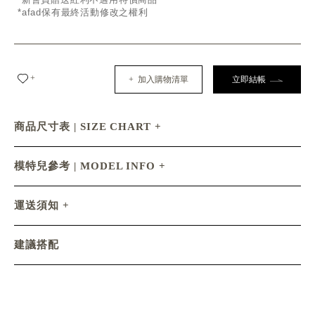
*afad保有最終活動修改之權利
+
+ 加入購物清單
立即結帳
商品尺寸表 | SIZE CHART
模特兒參考 | MODEL INFO
運送須知
建議搭配