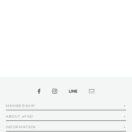
MEMBERSHIP
ABOUT aFAD
INFORMATION