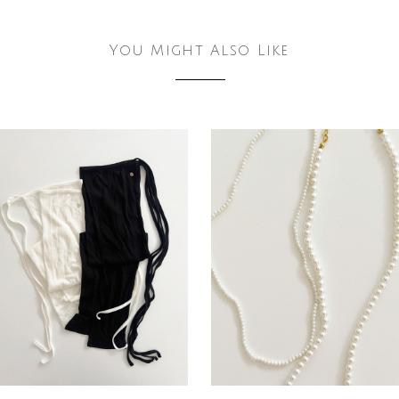
You Might Also Like