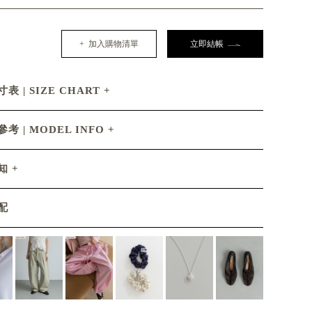
+ 加入購物清單
立即結帳
表 | SIZE CHART
考 | MODEL INFO
知
配