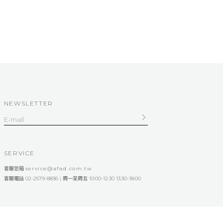
NEWSLETTER
SERVICE
客服信箱
service@afad.com.tw
客服電話 02-2579-8836 | 周一至周五 10:00-12:30 13:30-18:00